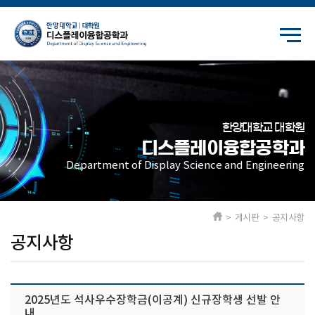
한양대학교 대학원
디스플레이융합공학과
Department of Display Science and Engineering
> 게시판 > 공지사항
공지사항
2025년도 석사우수장학금(이공계) 신규장학생 선발 안
내