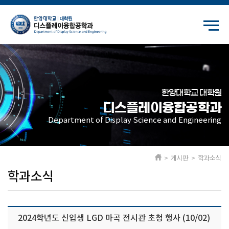
한양대학교 대학원
디스플레이융합공학과
Department of Display Science and Engineering
> 게시판 > 학과소식
학과소식
2024학년도 신입생 LGD 마곡 전시관 초청 행사 (10/02)