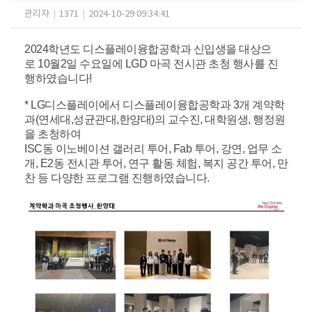
관리자
|
1371
|
2024-10-29 09:34:41
2024학년도 디스플레이융합공학과 신입생을 대상으
로
10월2일 수요일에 LGD 마곡 전시관 초청 행사를 진
행하였습니다!
* LG디스플레이에서 디스플레이융합공학과 3개 계약학
과(연세대,성균관대,한양대)의 교수진, 대학원생, 행정원
을 초청하여
ISC동 이노베이션 갤러리 투어, Fab 투어, 강연, 업무 소
개, E2동 전시관 투어, 연구 활동 체험, 복지 공간 투어, 만
찬 등
다양한 프로그램 진행하였습니다.