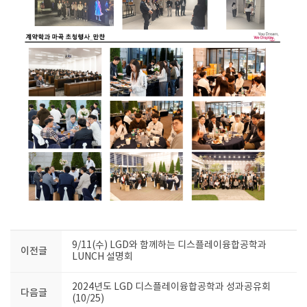
9/11(수) LGD와 함께하는 디스플레이융합공학과
이전글
LUNCH 설명회
2024년도 LGD 디스플레이융합공학과 성과공유회
다음글
(10/25)