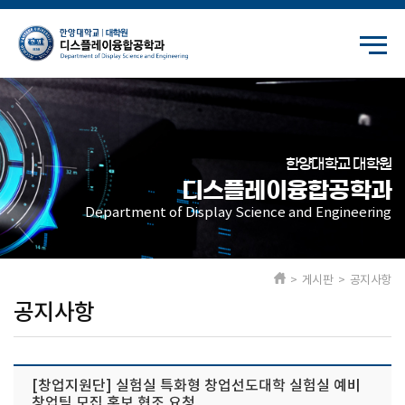
한양대학교 대학원
디스플레이융합공학과
Department of Display Science and Engineering
> 게시판 > 공지사항
공지사항
[창업지원단] 실험실 특화형 창업선도대학 실험실 예비
창업팀 모집 홍보 협조 요청