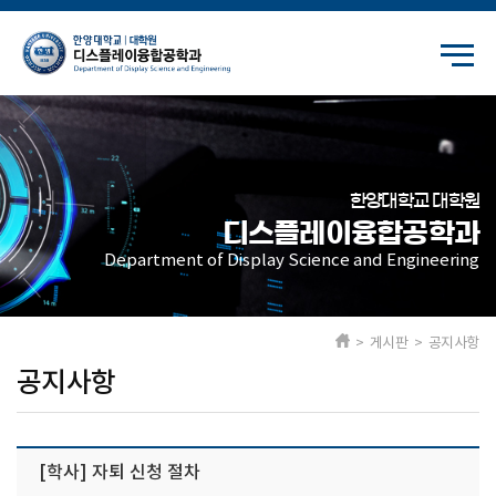
한양대학교 대학원
디스플레이융합공학과
Department of Display Science and Engineering
> 게시판 > 공지사항
공지사항
[학사] 자퇴 신청 절차